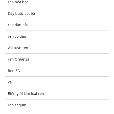
ren hóa học
Dây buộc cốt tôn
ren đàn hồi
ren cô dâu
vải tuyn ren
ren Organza
Ren 3D
vá
Biên giới kim loại ren
ren sequin