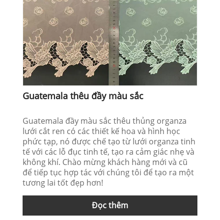
Guatemala thêu đầy màu sắc
Guatemala đầy màu sắc thêu thủng organza
lưới cắt ren có các thiết kế hoa và hình học
phức tạp, nó được chế tạo từ lưới organza tinh
tế với các lỗ đục tinh tế, tạo ra cảm giác nhẹ và
không khí. Chào mừng khách hàng mới và cũ
để tiếp tục hợp tác với chúng tôi để tạo ra một
tương lai tốt đẹp hơn!
Đọc thêm