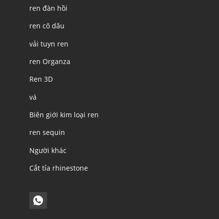
ren đàn hồi
ren cô dâu
vải tuyn ren
ren Organza
Ren 3D
vá
Biên giới kim loại ren
ren sequin
Người khác
Cắt tỉa rhinestone