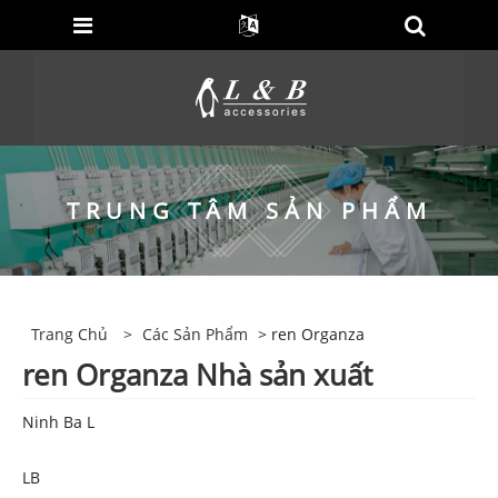
TRUNG TÂM SẢN PHẨM
Trang Chủ
>
Các Sản Phẩm
> ren Organza
ren Organza Nhà sản xuất
Ninh Ba L
LB