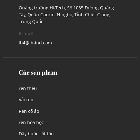
Quảng trường Hi-Tech, Số 1035 Đường Quảng
Tây, Quận Gaoxin, Ningbo, Tỉnh Chiết Giang,
Trung Quốc
E-mail
lb4@lb-ind.com
Các sản phẩm
ren thêu
Vải ren
Ren cổ áo
ren hóa học
Dây buộc cốt tôn