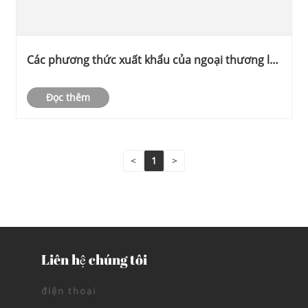
Các phương thức xuất khẩu của ngoại thương là
gì
Đọc thêm
<
1
>
Liên hệ chúng tôi
điện thoại