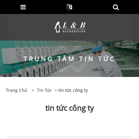
TRUNG TÂM TIN TỨC
Trang Chủ
>
Tin Tức
> tin tức công ty
tin tức công ty