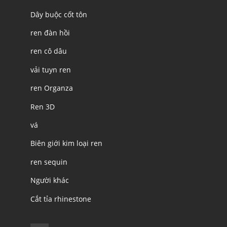
Dây buộc cốt tôn
ren đàn hồi
ren cô dâu
vải tuyn ren
ren Organza
Ren 3D
vá
Biên giới kim loại ren
ren sequin
Người khác
Cắt tỉa rhinestone