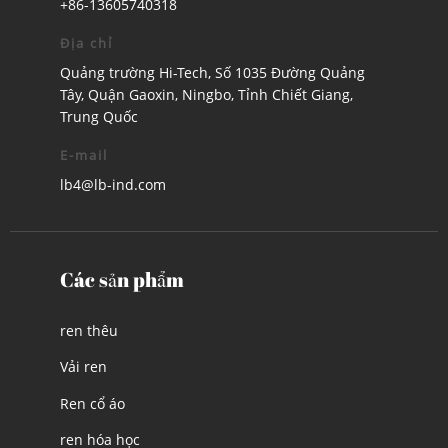
+86-13605740318
Địa chỉ
Quảng trường Hi-Tech, Số 1035 Đường Quảng
Tây, Quận Gaoxin, Ningbo, Tỉnh Chiết Giang,
Trung Quốc
E-mail
lb4@lb-ind.com
Các sản phẩm
ren thêu
Vải ren
Ren cổ áo
ren hóa học