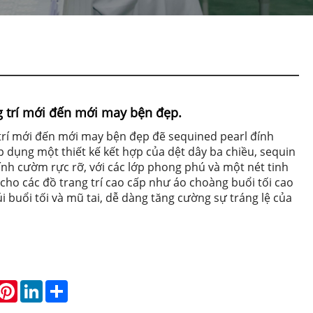
g trí mới đến mới may bện đẹp.
trí mới đến mới may bện đẹp đẽ sequined pearl đính
 dụng một thiết kế kết hợp của dệt dây ba chiều, sequin
ính cườm rực rỡ, với các lớp phong phú và một nét tinh
cho các đồ trang trí cao cấp như áo choàng buổi tối cao
túi buổi tối và mũ tai, dễ dàng tăng cường sự tráng lệ của
hatsApp
Pinterest
LinkedIn
Share