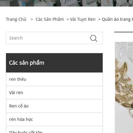
Trang Chủ
>
Các Sản Phẩm
>
Vải Tuyn Ren
> Quần áo trang 
Các sản phẩm
ren thêu
Vải ren
Ren cổ áo
ren hóa học
Dây buộc cốt tôn